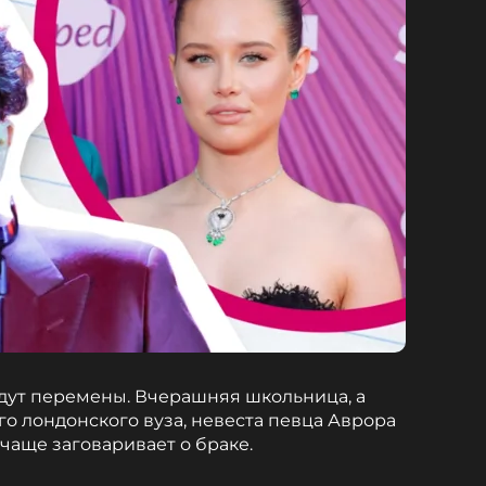
дут перемены. Вчерашняя школьница, а
го лондонского вуза, невеста певца Аврора
чаще заговаривает о браке.