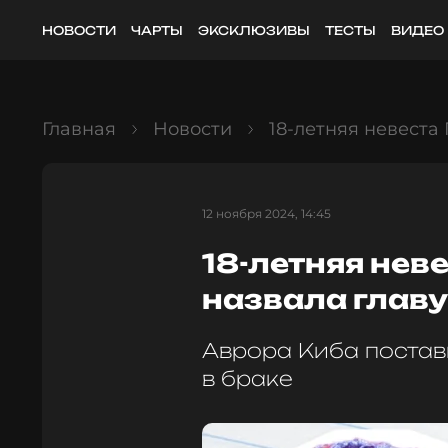
НОВОСТИ
ЧАРТЫ
ЭКСКЛЮЗИВЫ
ТЕСТЫ
ВИДЕО
Главная
Новости
18-летняя невеста
12 ноября 2024, 14:45
18-летняя нев
назвала главу
Аврора Киба постав
в браке