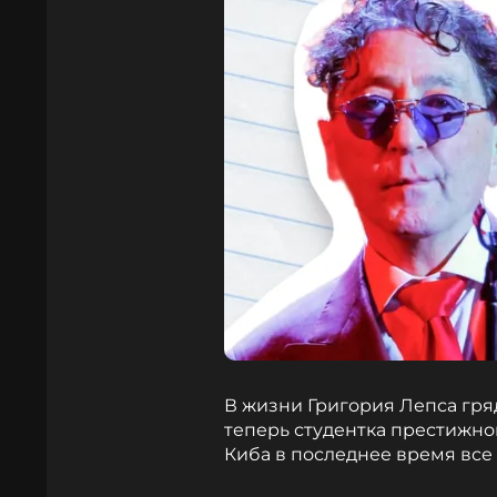
В жизни Григория Лепса гря
теперь студентка престижно
Киба в последнее время все 