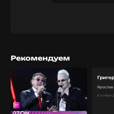
Рекомендуем
Григо
Ярослав 
8 ноября 2