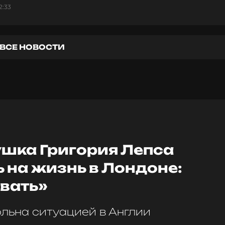
2:33
ВСЕ НОВОСТИ
ушка Григория Лепса
 на жизнь в Лондоне:
вать»
льна ситуацией в Англии