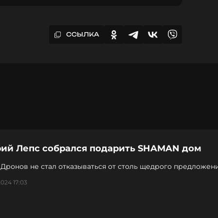
ССЫЛКА
рий Лепс собрался подарить SHAMAN дом
Дронов не стал отказываться от столь щедрого предложен
024 17:03