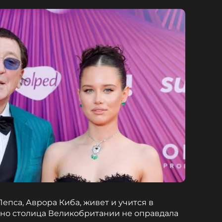
Лепса, Аврора Киба, живет и учится в
 но столица Великобритании не оправдала