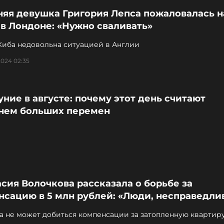
няя девушка Григория Лепса пожаловалась н
в Лондоне: «Нужно сваливать»
Киба недовольна ситуацией в Англии
2024 02:35
ние в августе: почему этот день считают
нем больших перемен
сия Волочкова рассказала о борьбе за
сацию в 5 млн рублей: «Люди, несправедли
а не может добиться компенсации за затопленную квартир