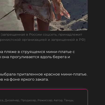
 (запрещенная в России соцсеть; принадлежит
тремистской организацией и запрещенной в РФ)
а пляже в струящемся мини-платье с
 она прогуливается вдоль берега и
выбрала приталенное красное мини-платье.
в на фоне яркого заката.
са, Дизайнер, Продюсер, Режиссер, Автор, Танцы,