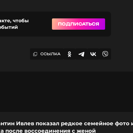
акте, чтобы
ПОДПИСАТЬСЯ
событий
ССЫЛКА
антин Ивлев показал редкое семейное фото 
ка после воссоединения с женой