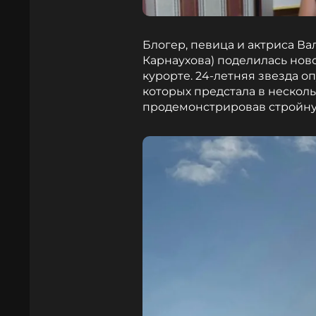
Блогер, певица и актриса В
Карнаухова) поделилась нов
курорте. 24-летняя звезда о
которых предстала в несколь
продемонстрировав стройну