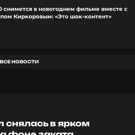
 снимется в новогоднем фильме вместе с
пом Киркоровым: «Это шок-контент»
ВСЕ НОВОСТИ
 снялась в ярком
а фоне заката