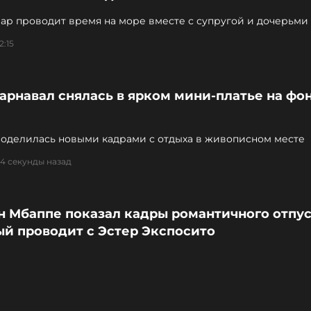
ар проводит время на море вместе с супругой и дочерьми
2:15
арнавал снялась в ярком мини-платье на фо
поделилась новыми кадрами с отдыха в живописном месте
54 секунды назад
н Мбаппе показал кадры романтичного отпус
ый проводит с Эстер Экспосито