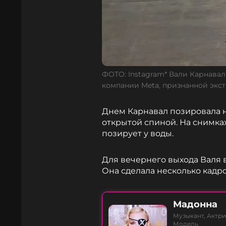
ФОТО: Instagram* Вали Карнавал
компании Meta, признанной экс
Днем Карнавал позировала н
открытой спиной. На снимках
позирует у воды.
Для вечернего выхода Валя 
Она сделала несколько кадро
Мадонна
Музыкант, Актри
Модель