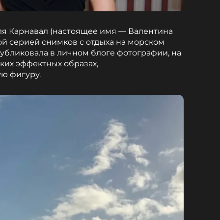
аля Карнавал (настоящее имя — Валентина
ой серией снимков с отдыха на морском
публиковала в личном блоге фотографии, на
ких эффектных образах,
ю фигуру.