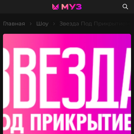
Главная
Шоу
Звезда Под Прикрытием