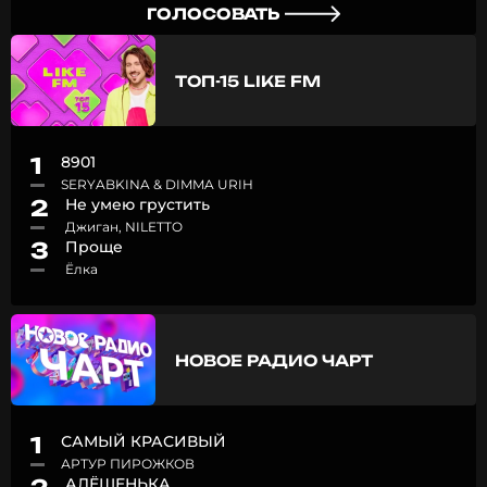
ГОЛОСОВАТЬ
ТОП-15 LIKE FM
1
8901
SERYABKINA & DIMMA URIH
2
Не умею грустить
Джиган, NILETTO
3
Проще
Ёлка
НОВОЕ РАДИО ЧАРТ
1
САМЫЙ КРАСИВЫЙ
АРТУР ПИРОЖКОВ
АЛЁШЕНЬКА