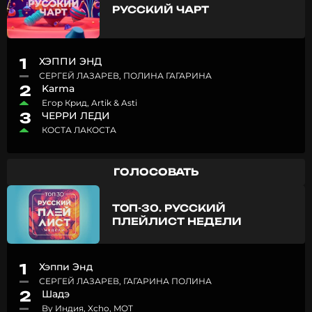
РУССКИЙ ЧАРТ
1
ХЭППИ ЭНД
СЕРГЕЙ ЛАЗАРЕВ, ПОЛИНА ГАГАРИНА
2
Karma
Егор Крид, Artik & Asti
3
ЧЕРРИ ЛЕДИ
КОСТА ЛАКОСТА
ГОЛОСОВАТЬ
ТОП-30. РУССКИЙ
ПЛЕЙЛИСТ НЕДЕЛИ
1
Хэппи Энд
СЕРГЕЙ ЛАЗАРЕВ, ГАГАРИНА ПОЛИНА
2
Шадэ
By Индия, Xcho, MOT