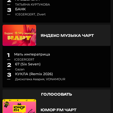
2
ТАТЬЯНА КУРТУКОВА
3
БАНК
ICEGERGERT, Zivert
ЯНДЕКС МУЗЫКА ЧАРТ
1
Мать императрица
ICEGERGERT
2
67 (Six Seven)
Gazan
3
КУКЛА (Remix 2026)
Дискотека Авария, VONAMOUR
ГОЛОСОВАТЬ
ЮМОР FM ЧАРТ