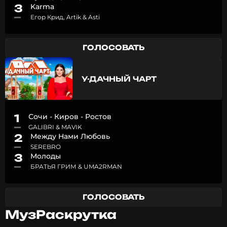
3
Karma
Егор Крид, Artik & Asti
ГОЛОСОВАТЬ
У-ДАЧНЫЙ ЧАРТ
1
Сочи - Киров - Ростов
GALIBRI & MAVIK
2
Между Нами Любовь
SEREBRO
3
Молоды
БРАТЬЯ ГРИМ & UMA2RMAN
ГОЛОСОВАТЬ
МузРаскрутка