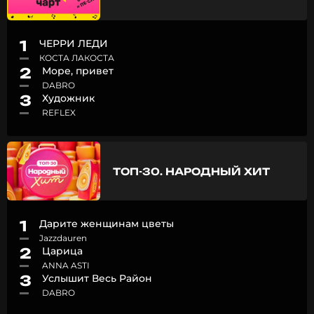
1
ЧЕРРИ ЛЕДИ
КОСТА ЛАКОСТА
2
Море, привет
DABRO
3
Художник
REFLEX
ТОП-30. НАРОДНЫЙ ХИТ
1
Дарите женщинам цветы
Jazzdauren
2
Царица
ANNA ASTI
3
Услышит Весь Район
DABRO