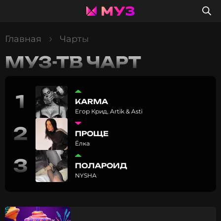
Главная
Чарты
МУЗ-ТВ ЧАРТ
1
KARMA
Егор Крид, Artik & Asti
2
ПРОЩЕ
Ёлка
3
ПОЛАРОИД
NYSHA