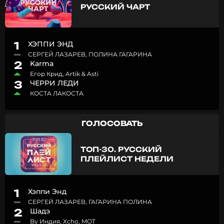
РУССКИЙ ЧАРТ
1
ХЭППИ ЭНД
СЕРГЕЙ ЛАЗАРЕВ, ПОЛИНА ГАГАРИНА
2
Karma
Егор Крид, Artik & Asti
3
ЧЕРРИ ЛЕДИ
КОСТА ЛАКОСТА
ГОЛОСОВАТЬ
ТОП-30. РУССКИЙ
ПЛЕЙЛИСТ НЕДЕЛИ
1
Хэппи Энд
СЕРГЕЙ ЛАЗАРЕВ, ГАГАРИНА ПОЛИНА
2
Шадэ
By Индия, Xcho, MOT