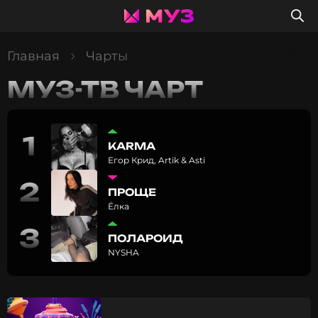
Главная
Чарты
МУЗ-ТВ ЧАРТ
1
KARMA
Егор Крид, Artik & Asti
2
ПРОЩЕ
Ёлка
3
ПОЛАРОИД
NYSHA