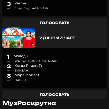
3
Karma
Егор Крид, Artik & Asti
ГОЛОСОВАТЬ
У-ДАЧНЫЙ ЧАРТ
1
Молоды
БРАТЬЯ ГРИМ & UMA2RMAN
2
Когда Рядом Ты
ВИНТАЖ
3
Море, привет
DABRO
ГОЛОСОВАТЬ
МузРаскрутка