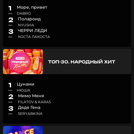
1
Море, привет
DABRO
2
Полароид
NYUSHA
3
ЧЕРРИ ЛЕДИ
КОСТА ЛАКОСТА
ТОП-30. НАРОДНЫЙ ХИТ
1
Цунами
НЮША
2
Мимо Меня
FILATOV & KARAS
3
Дядя Гена
SERYABKINA