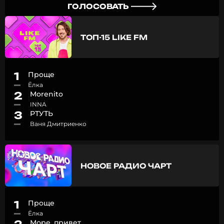
ГОЛОСОВАТЬ
ТОП-15 LIKE FM
1
Проще
Ёлка
2
Morenito
INNA
3
РТУТЬ
Ваня Дмитриенко
НОВОЕ РАДИО ЧАРТ
1
Проще
Ёлка
Море, привет