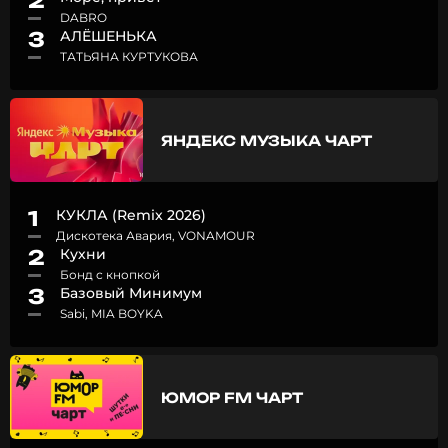
2
DABRO
3
АЛЁШЕНЬКА
ТАТЬЯНА КУРТУКОВА
ЯНДЕКС МУЗЫКА ЧАРТ
1
КУКЛА (Remix 2026)
Дискотека Авария, VONAMOUR
2
Кухни
Бонд с кнопкой
3
Базовый Минимум
Sabi, MIA BOYKA
ЮМОР FM ЧАРТ