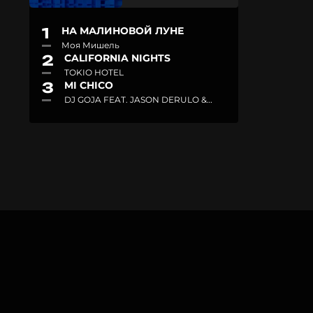
1
НА МАЛИНОВОЙ ЛУНЕ
Моя Мишель
2
CALIFORNIA NIGHTS
TOKIO HOTEL
3
MI CHICO
DJ GOJA FEAT. JASON DERULO &
MELODY