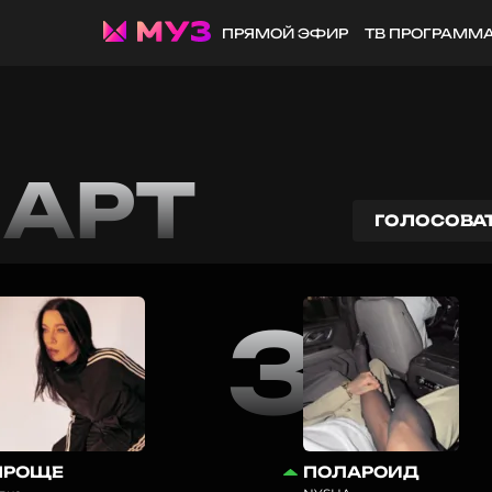
ПРЯМОЙ ЭФИР
ТВ ПРОГРАММ
ЧАРТ
ГОЛОСОВА
2
3
ПРОЩЕ
ПОЛАРОИД