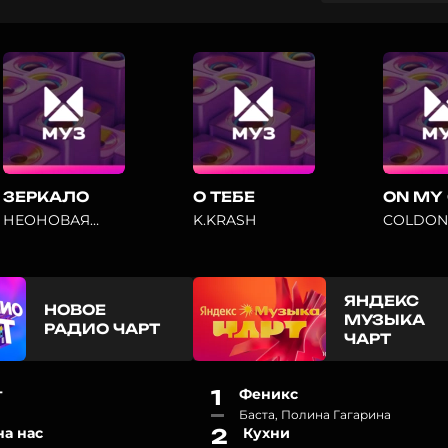
ЗЕРКАЛО
О ТЕБЕ
ON MY
НЕОНОВАЯ
K.KRASH
COLDON
АУРА
ЯНДЕКС
НОВОЕ
МУЗЫКА
РАДИО ЧАРТ
ЧАРТ
т
1
Феникс
Баста, Полина Гагарина
на нас
2
Кухни