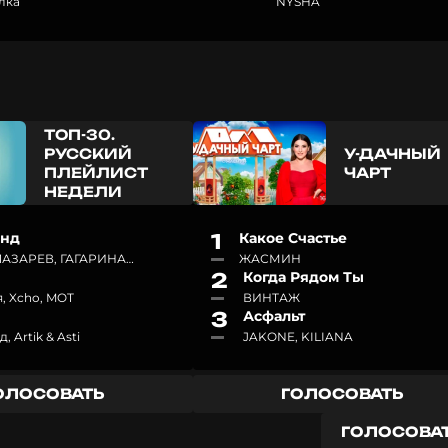
лка
NYSHA
ТОП-30.
РУССКИЙ
У-ДАЧНЫЙ
ПЛЕЙЛИСТ
ЧАРТ
НЕДЕЛИ
Энд
1
Какое Счастье
ЛАЗАРЕВ, ГАГАРИНА
ЖАСМИН
2
Когда Рядом Ты
, Xcho, MOT
ВИНТАЖ
3
Асфальт
, Artik & Asti
JAKONE, KILIANA
ОЛОСОВАТЬ
ГОЛОСОВАТЬ
ГОЛОСОВА