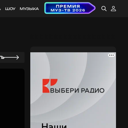
А
ШОУ
МУЗЫКА
ТЬ